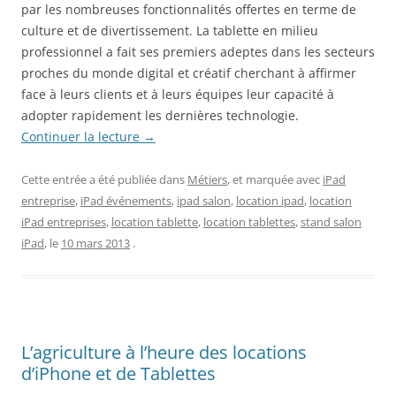
par les nombreuses fonctionnalités offertes en terme de
culture et de divertissement. La tablette en milieu
professionnel a fait ses premiers adeptes dans les secteurs
proches du monde digital et créatif cherchant à affirmer
face à leurs clients et à leurs équipes leur capacité à
adopter rapidement les dernières technologie.
Continuer la lecture
→
Cette entrée a été publiée dans
Métiers
, et marquée avec
iPad
entreprise
,
iPad événements
,
ipad salon
,
location ipad
,
location
iPad entreprises
,
location tablette
,
location tablettes
,
stand salon
iPad
, le
10 mars 2013
.
L’agriculture à l’heure des locations
d’iPhone et de Tablettes