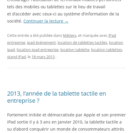
tels des mobiles ou tablettes sur le lieu de travail
et d’accéder avec ceux-ci au système d’information de la
société.
Continuer la lecture
→
Cette entrée a été publiée dans
Métiers
, et marquée avec
iPad
entreprise
,
ipad évènement
,
location de tablettes tactiles
,
location
ipad
,
location ipad entreprise
,
location tablette
,
location tablettes
,
stand iPad
, le
18 mars 2013
.
2013, l’année de la tablette tactile en
entreprise ?
Fortement initiée et démocratisée par Apple et son premier
iPad sortie il y à 3 ans en Janvier 2010, la tablette tactile a
su d’abord conquérir un monde de consommateurs attirés