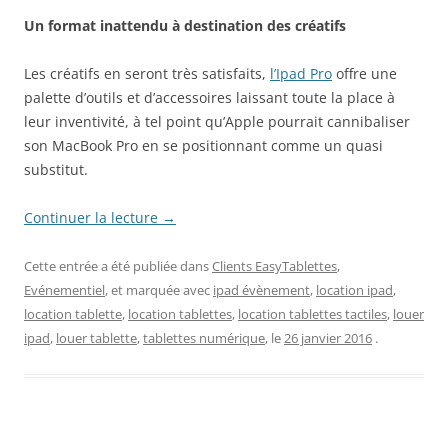
Un format inattendu à destination des créatifs
Les créatifs en seront très satisfaits,
l’Ipad Pro
offre une
palette d’outils et d’accessoires laissant toute la place à
leur inventivité, à tel point qu’Apple pourrait cannibaliser
son MacBook Pro en se positionnant comme un quasi
substitut.
Continuer la lecture
→
Cette entrée a été publiée dans
Clients EasyTablettes
,
Evénementiel
, et marquée avec
ipad évènement
,
location ipad
,
location tablette
,
location tablettes
,
location tablettes tactiles
,
louer
ipad
,
louer tablette
,
tablettes numérique
, le
26 janvier 2016
.