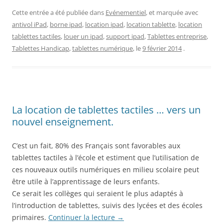
Cette entrée a été publiée dans
Evénementiel
, et marquée avec
antivol iPad
,
borne ipad
,
location ipad
,
location tablette
,
location
tablettes tactiles
,
louer un ipad
,
support ipad
,
Tablettes entreprise
,
Tablettes Handicap
,
tablettes numérique
, le
9 février 2014
.
La location de tablettes tactiles … vers un
nouvel enseignement.
C’est un fait, 80% des Français sont favorables aux
tablettes tactiles à l’école et estiment que l’utilisation de
ces nouveaux outils numériques en milieu scolaire peut
être utile à l’apprentissage de leurs enfants.
Ce serait les collèges qui seraient le plus adaptés à
l’introduction de tablettes, suivis des lycées et des écoles
primaires.
Continuer la lecture
→