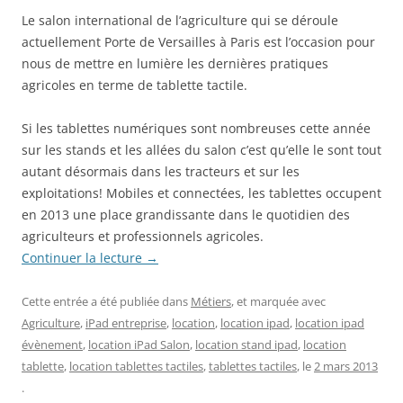
Le salon international de l’agriculture qui se déroule
actuellement Porte de Versailles à Paris est l’occasion pour
nous de mettre en lumière les dernières pratiques
agricoles en terme de tablette tactile.
Si les tablettes numériques sont nombreuses cette année
sur les stands et les allées du salon c’est qu’elle le sont tout
autant désormais dans les tracteurs et sur les
exploitations! Mobiles et connectées, les tablettes occupent
en 2013 une place grandissante dans le quotidien des
agriculteurs et professionnels agricoles.
Continuer la lecture
→
Cette entrée a été publiée dans
Métiers
, et marquée avec
Agriculture
,
iPad entreprise
,
location
,
location ipad
,
location ipad
évènement
,
location iPad Salon
,
location stand ipad
,
location
tablette
,
location tablettes tactiles
,
tablettes tactiles
, le
2 mars 2013
.