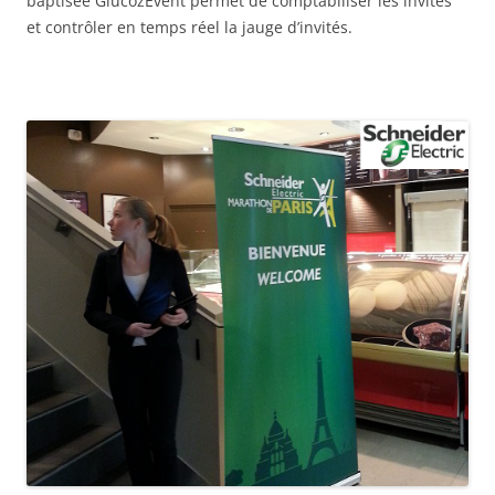
baptisée GlucozEvent permet de comptabiliser les invités
et contrôler en temps réel la jauge d’invités.