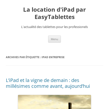
La location d'iPad par
EasyTablettes
L'actualité des tablettes pour les professionels
Aller
Menu
au
contenu
ARCHIVES PAR ÉTIQUETTE :
IPAD ENTREPRISE
L’iPad et la vigne de demain : des
millésimes comme avant, aujourd’hui