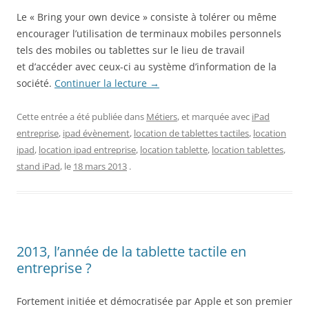
Le « Bring your own device » consiste à tolérer ou même
encourager l’utilisation de terminaux mobiles personnels
tels des mobiles ou tablettes sur le lieu de travail
et d’accéder avec ceux-ci au système d’information de la
société.
Continuer la lecture
→
Cette entrée a été publiée dans
Métiers
, et marquée avec
iPad
entreprise
,
ipad évènement
,
location de tablettes tactiles
,
location
ipad
,
location ipad entreprise
,
location tablette
,
location tablettes
,
stand iPad
, le
18 mars 2013
.
2013, l’année de la tablette tactile en
entreprise ?
Fortement initiée et démocratisée par Apple et son premier