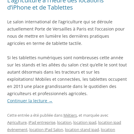
L’agriculture à l’heure des locations
d’iPhone et de Tablettes
Le salon international de l’agriculture qui se déroule
actuellement Porte de Versailles à Paris est l’occasion pour
nous de mettre en lumière les dernières pratiques
agricoles en terme de tablette tactile.
Si les tablettes numériques sont nombreuses cette année
sur les stands et les allées du salon c’est qu’elle le sont tout
autant désormais dans les tracteurs et sur les
exploitations! Mobiles et connectées, les tablettes occupent
en 2013 une place grandissante dans le quotidien des
agriculteurs et professionnels agricoles.
Continuer la lecture
→
Cette entrée a été publiée dans
Métiers
, et marquée avec
Agriculture
,
iPad entreprise
,
location
,
location ipad
,
location ipad
évènement
,
location iPad Salon
,
location stand ipad
,
location