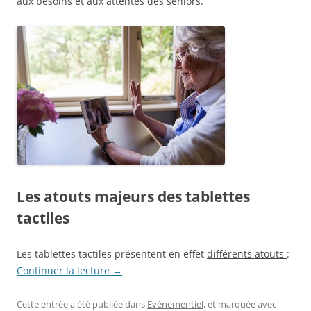
aux besoins et aux attentes des seniors.
Les atouts majeurs des tablettes
tactiles
Les tablettes tactiles présentent en effet
différents atouts
:
Continuer la lecture
→
Cette entrée a été publiée dans
Evénementiel
, et marquée avec