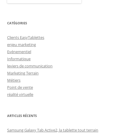
CATÉGORIES
Clients EasyTablettes
enjeu marketing
Evénementiel
Informatique
leviers de communication
Marketing Terrain
Métiers
Point de vente
réalité virtuelle
ARTICLES RÉCENTS
Samsung Galaxy Tab Active2, la tablette tout terrain