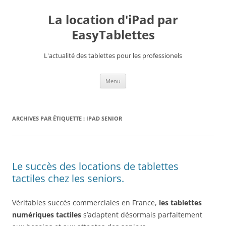
La location d'iPad par
EasyTablettes
L'actualité des tablettes pour les professionels
Aller
Menu
au
contenu
ARCHIVES PAR ÉTIQUETTE :
IPAD SENIOR
Le succès des locations de tablettes
tactiles chez les seniors.
Véritables succès commerciales en France,
les tablettes
numériques tactiles
s’adaptent désormais parfaitement